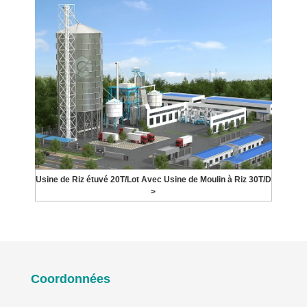
Usine de Riz étuvé 20T/Lot Avec Usine de Moulin à Riz 30T/D
>
Coordonnées