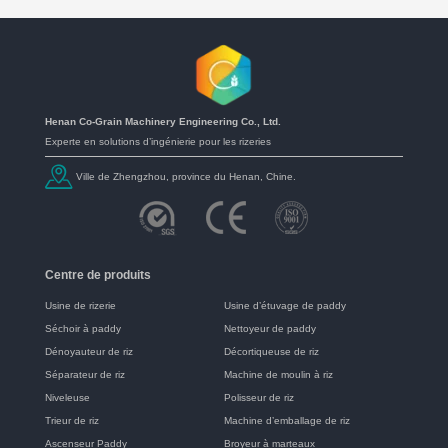
Henan Co-Grain Machinery Engineering Co., Ltd.
Experte en solutions d’ingénierie pour les rizeries
Ville de Zhengzhou, province du Henan, Chine.
Centre de produits
Usine de rizerie
Usine d’étuvage de paddy
Séchoir à paddy
Nettoyeur de paddy
Dénoyauteur de riz
Décortiqueuse de riz
Séparateur de riz
Machine de moulin à riz
Niveleuse
Polisseur de riz
Trieur de riz
Machine d’emballage de riz
Ascenseur Paddy
Broyeur à marteaux