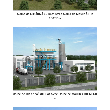
Usine de Riz étuvé 50T/Lot Avec Usine de Moulin à Riz
100T/D >
Usine de Riz étuvé 40T/Lot Avec Usine de Moulin à Riz 60T/D
>