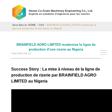
Henan Co-Grain Machinery Engineering Co., Ltd.
Experte en solutions d’ingénierie pour les rizeries
Vous êtes ici:
HOME
>
CAS
> BRAINFIELD AGRO LIMITED modernise la
ligne de production d’une rizerie au Nigeria
BRAINFIELD AGRO LIMITED modernise la ligne de
production d’une rizerie au Nigeria
Time:2024-06-14
Success Story : La mise à niveau de la ligne de
production de rizerie par BRAINFIELD AGRO
LIMITED au Nigeria