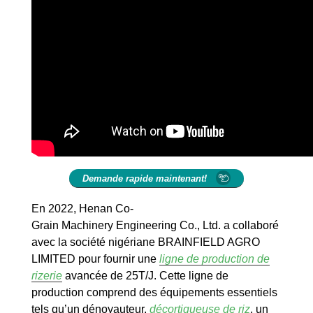
Demande rapide maintenant!
En 2022, Henan Co-
Grain Machinery Engineering Co., Ltd. a collaboré
avec la société nigériane BRAINFIELD AGRO
LIMITED pour fournir une
ligne de production de
rizerie
avancée de 25T/J. Cette ligne de
production comprend des équipements essentiels
tels qu’un dénoyauteur,
décortiqueuse de riz
, un