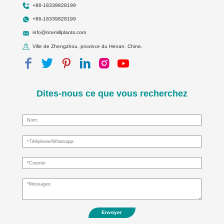
+86-18339828199
+86-18339828199
info@ricemillplants.com
Ville de Zhengzhou, province du Henan, Chine.
Dites-nous ce que vous recherchez
Envoyer