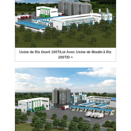
Usine de Riz étuvé 100T/Lot Avec Usine de Moulin à Riz
200T/D >