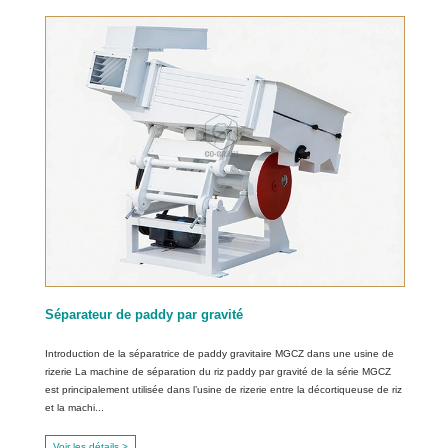
Séparateur de paddy par gravité
Introduction de la séparatrice de paddy gravitaire MGCZ dans une usine de
rizerie La machine de séparation du riz paddy par gravité de la série MGCZ
est principalement utilisée dans l’usine de rizerie entre la décortiqueuse de riz
et la machi...
Voir les détails >