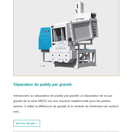
Séparateur de paddy par gravité
Introduction au séparateur de paddy par gravité Le séparateur de riz par
gravité de la série MGCZ est une machine traditionnelle pour les petites
rizeries. Il utilise la différence de gravité et le module de frottement de surface
entr...
Voir les détails >