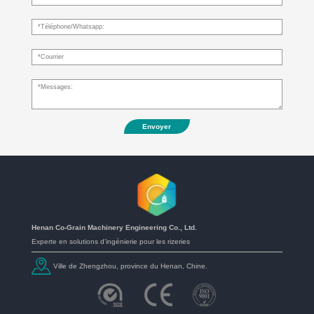
Envoyer
Henan Co-Grain Machinery Engineering Co., Ltd.
Experte en solutions d’ingénierie pour les rizeries
Ville de Zhengzhou, province du Henan, Chine.