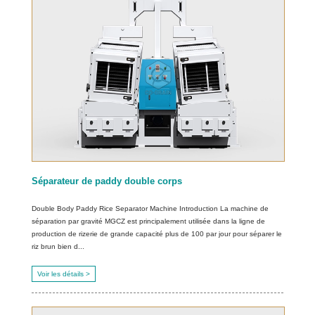
Séparateur de paddy double corps
Double Body Paddy Rice Separator Machine Introduction La machine de
séparation par gravité MGCZ est principalement utilisée dans la ligne de
production de rizerie de grande capacité plus de 100 par jour pour séparer le
riz brun bien d...
Voir les détails >