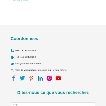
Coordonnées
+86-18339828199
+86-18339828199
info@ricemillplants.com
Ville de Zhengzhou, province du Henan, Chine.
Dites-nous ce que vous recherchez