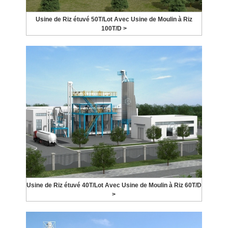
Usine de Riz étuvé 50T/Lot Avec Usine de Moulin à Riz
100T/D >
Usine de Riz étuvé 40T/Lot Avec Usine de Moulin à Riz 60T/D
>