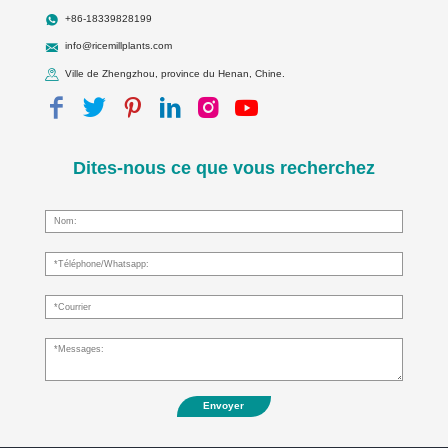
+86-18339828199
info@ricemillplants.com
Ville de Zhengzhou, province du Henan, Chine.
Dites-nous ce que vous recherchez
Envoyer