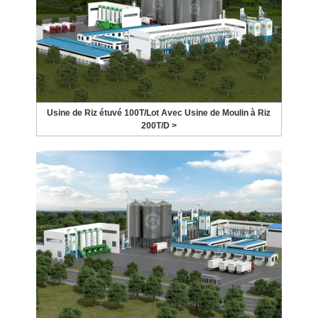
Usine de Riz étuvé 100T/Lot Avec Usine de Moulin à Riz
200T/D >