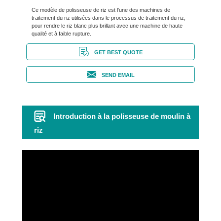
Ce modèle de polisseuse de riz est l’une des machines de
traitement du riz utilisées dans le processus de traitement du riz,
pour rendre le riz blanc plus brillant avec une machine de haute
qualité et à faible rupture.
GET BEST QUOTE
SEND EMAIL
Introduction à la polisseuse de moulin à
riz