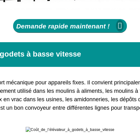
Demande rapide maintenant !
 godets à basse vitesse
ort mécanique pour appareils fixes. Il convient principal
rgement utilisé dans les moulins à aliments, les moulins à
x en vrac dans les usines, les amidonneries, les dépôts 
’est un bon convoyeur entre différentes lignes pour trans