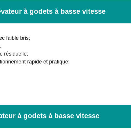
vateur à godets à basse vitesse
c faible bris;
;
e résiduelle;
tionnement rapide et pratique;
vateur à godets à basse vitesse