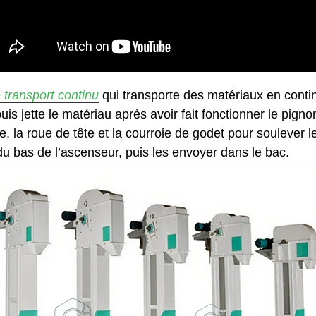
transport continu
qui transporte des matériaux en continu
 jette le matériau après avoir fait fonctionner le pignon 
, la roue de tête et la courroie de godet pour soulever l
 du bas de l’ascenseur, puis les envoyer dans le bac.