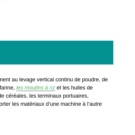
ement au levage vertical continu de poudre, de
 farine,
les moulins à riz
et les huiles de
de céréales, les terminaux portuaires,
porter les matériaux d’une machine à l’autre