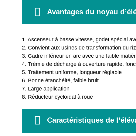
Avantages du noyau d’élé
1. Ascenseur à basse vitesse, godet spécial ave
2. Convient aux usines de transformation du riz
3. Cadre inférieur en arc avec une faible matièr
4. Trémie de décharge à ouverture rapide, fonc
5. Traitement uniforme, longueur réglable
6. Bonne étanchéité, faible bruit
7. Large application
8. Réducteur cycloïdal à roue
Caractéristiques de l’élé