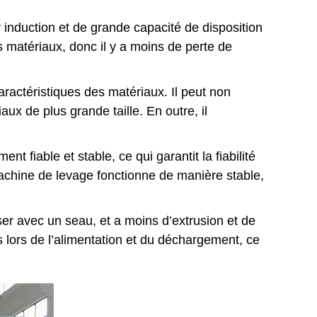
r induction et de grande capacité de disposition
s matériaux, donc il y a moins de perte de
ractéristiques des matériaux. Il peut non
ux de plus grande taille. En outre, il
 fiable et stable, ce qui garantit la fiabilité
achine de levage fonctionne de manière stable,
user avec un seau, et a moins d’extrusion et de
s lors de l’alimentation et du déchargement, ce