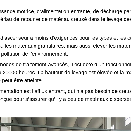
uissance motrice, d’alimentation entrante, de décharge pa
tériau de retour et de matériau creusé dans le levage de
d’ascenseur a moins d’exigences pour les types et les ca
 les matériaux granulaires, mais aussi élever les matéria
 pollution de l’environnement.
des de traitement avancés, il est doté d’un fonctionnement
e 20000 heures. La hauteur de levage est élevée et la m
peut être atteinte.
mentation est l’afflux entrant, qui n’a pas besoin de cre
onçue pour s’assurer qu’il y a peu de matériaux dispersé