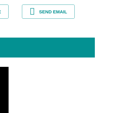
E
SEND EMAIL