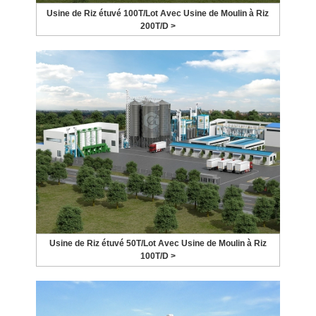
Usine de Riz étuvé 100T/Lot Avec Usine de Moulin à Riz
200T/D >
Usine de Riz étuvé 50T/Lot Avec Usine de Moulin à Riz
100T/D >