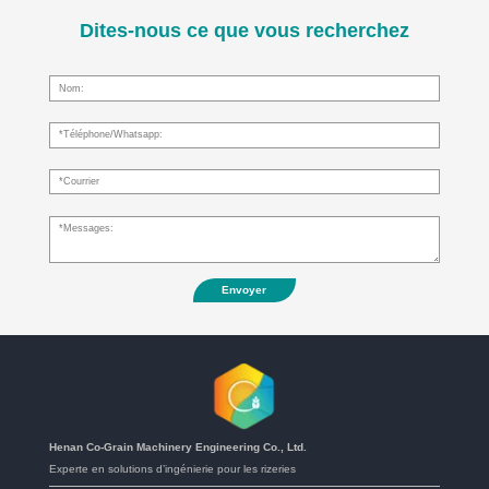
Dites-nous ce que vous recherchez
Envoyer
Henan Co-Grain Machinery Engineering Co., Ltd.
Experte en solutions d’ingénierie pour les rizeries