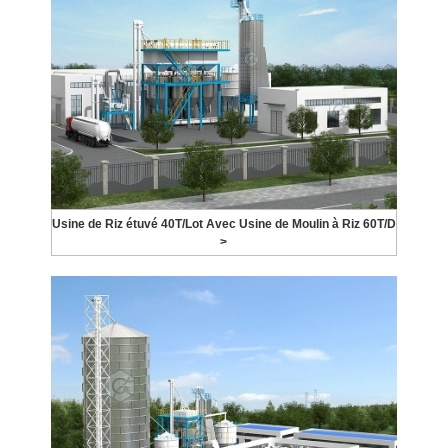
Usine de Riz étuvé 40T/Lot Avec Usine de Moulin à Riz 60T/D
>