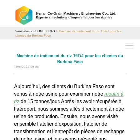
Henan Co-Grain Machinery Engineering Co., Ltd.
Experte en solutions d’ingénierie pour les rizeries
Vous êtes ici:
HOME
>
CAS
> Machine de traitement du riz 15T/J pour les
clientes du Burkina Faso
Machine de traitement du riz 15T/J pour les clientes du
Burkina Faso
Time:2022-09-08
Aujourd’hui, des clients du Burkina Faso sont
venus à notre usine pour examiner notre
moulin à
riz
de 15 tonnes/jour. Après les avoir récupérés à
l’aéroport, nous sommes allés directement à notre
usine de production. Ensuite, nous avons visité
ensemble l’atelier d’exposition, l’atelier de
transformation et l’entrepôt de pièces de rechange
de notre usine, et leur avons présenté nos