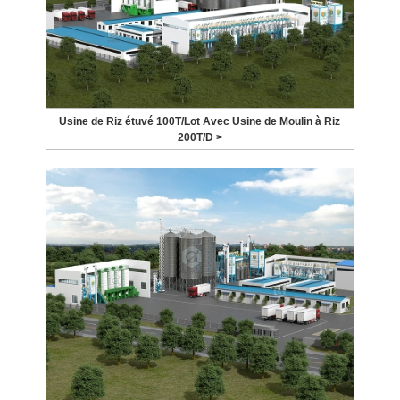
Usine de Riz étuvé 100T/Lot Avec Usine de Moulin à Riz
200T/D >