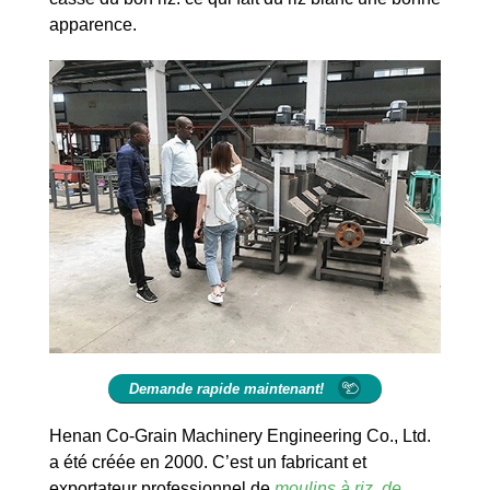
apparence.
Demande rapide maintenant!
Henan Co-Grain Machinery Engineering Co., Ltd.
a été créée en 2000. C’est un fabricant et
exportateur professionnel de
moulins à riz
,
de