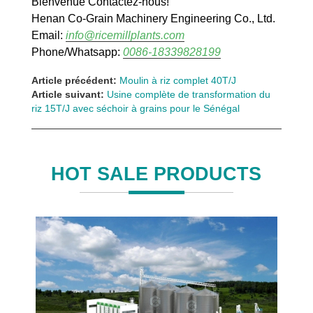
Bienvenue Contactez-nous!
Henan Co-Grain Machinery Engineering Co., Ltd.
Email:
info@ricemillplants.com
Phone/Whatsapp:
0086-18339828199
Article précédent:
Moulin à riz complet 40T/J
Article suivant:
Usine complète de transformation du
riz 15T/J avec séchoir à grains pour le Sénégal
HOT SALE PRODUCTS