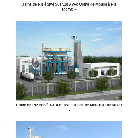
Usine de Riz étuvé 50T/Lot Avec Usine de Moulin à Riz
100T/D >
Usine de Riz étuvé 40T/Lot Avec Usine de Moulin à Riz 60T/D
>