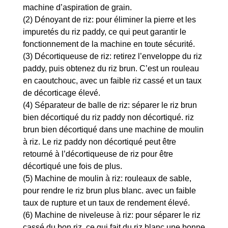
machine d’aspiration de grain.
(2) Dénoyant de riz: pour éliminer la pierre et les
impuretés du riz paddy, ce qui peut garantir le
fonctionnement de la machine en toute sécurité.
(3) Décortiqueuse de riz: retirez l’enveloppe du riz
paddy, puis obtenez du riz brun. C’est un rouleau
en caoutchouc, avec un faible riz cassé et un taux
de décorticage élevé.
(4) Séparateur de balle de riz: séparer le riz brun
bien décortiqué du riz paddy non décortiqué. riz
brun bien décortiqué dans une machine de moulin
à riz. Le riz paddy non décortiqué peut être
retourné à l’décortiqueuse de riz pour être
décortiqué une fois de plus.
(5) Machine de moulin à riz: rouleaux de sable,
pour rendre le riz brun plus blanc. avec un faible
taux de rupture et un taux de rendement élevé.
(6) Machine de niveleuse à riz: pour séparer le riz
cassé du bon riz. ce qui fait du riz blanc une bonne