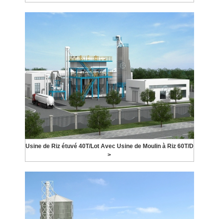
Usine de Riz étuvé 40T/Lot Avec Usine de Moulin à Riz 60T/D
>