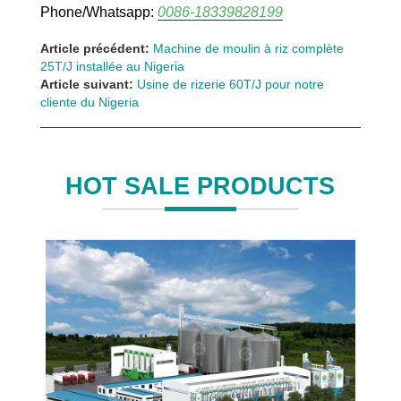
Phone/Whatsapp:
0086-18339828199
Article précédent:
Machine de moulin à riz complète
25T/J installée au Nigeria
Article suivant:
Usine de rizerie 60T/J pour notre
cliente du Nigeria
HOT SALE PRODUCTS