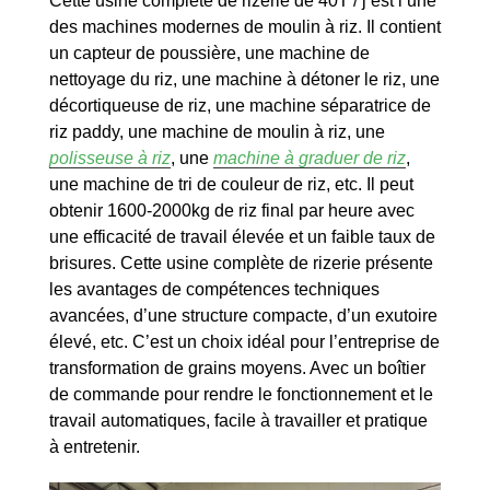
Cette usine complète de rizerie de 40T / j est l’une
des machines modernes de moulin à riz. Il contient
un capteur de poussière, une machine de
nettoyage du riz, une machine à détoner le riz, une
décortiqueuse de riz, une machine séparatrice de
riz paddy, une machine de moulin à riz, une
polisseuse à riz
, une
machine à graduer de riz
,
une machine de tri de couleur de riz, etc. Il peut
obtenir 1600-2000kg de riz final par heure avec
une efficacité de travail élevée et un faible taux de
brisures. Cette usine complète de rizerie présente
les avantages de compétences techniques
avancées, d’une structure compacte, d’un exutoire
élevé, etc. C’est un choix idéal pour l’entreprise de
transformation de grains moyens. Avec un boîtier
de commande pour rendre le fonctionnement et le
travail automatiques, facile à travailler et pratique
à entretenir.