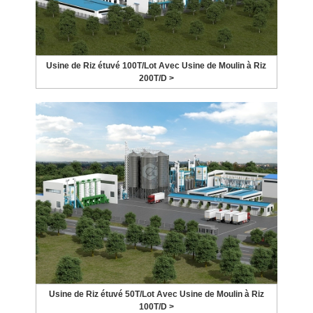
Usine de Riz étuvé 100T/Lot Avec Usine de Moulin à Riz
200T/D >
Usine de Riz étuvé 50T/Lot Avec Usine de Moulin à Riz
100T/D >