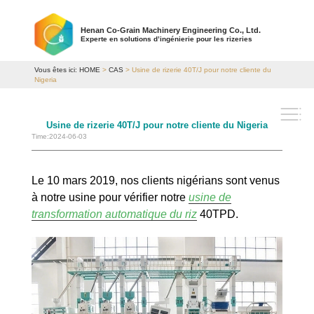
Henan Co-Grain Machinery Engineering Co., Ltd.
Experte en solutions d’ingénierie pour les rizeries
Vous êtes ici:
HOME
>
CAS
> Usine de rizerie 40T/J pour notre cliente du
Nigeria
Usine de rizerie 40T/J pour notre cliente du Nigeria
Time:2024-06-03
Le 10 mars 2019, nos clients nigérians sont venus
à notre usine pour vérifier notre
usine de
transformation automatique du riz
40TPD.