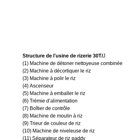
Structure de l’usine de rizerie 30T/
J
(1) Machine de détoner nettoyeuse combinée
(2) Machine à décortiquer le riz
(3) Machine à polir le riz
(4) Ascenseur
(5) Machine à emballer le riz
(6) Trémie d’alimentation
(7) Boîtier de contrôle
(8) Machine de moulin à riz
(9) Trieur de couleur de riz
(10) Machine de niveleuse de riz
(11) Séparateur de riz paddy