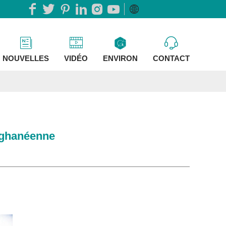
NOUVELLES
VIDÉO
ENVIRON
CONTACT
e ghanéenne