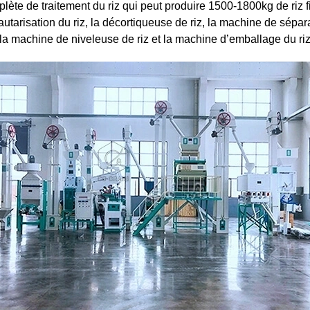
ète de traitement du riz qui peut produire 1500-1800kg de riz fi
tarisation du riz, la décortiqueuse de riz, la machine de sépara
, la machine de niveleuse de riz et la machine d’emballage du ri