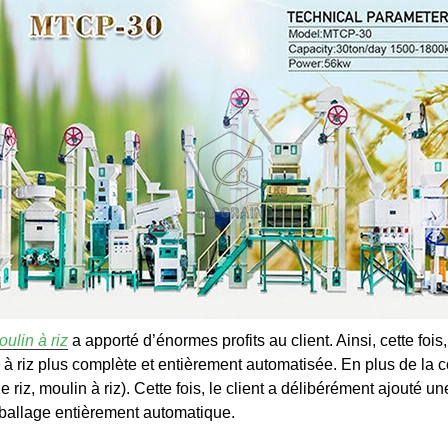
ulin à riz
a apporté d’énormes profits au client. Ainsi, cette fois,
 à riz plus complète et entièrement automatisée. En plus de la co
riz, moulin à riz). Cette fois, le client a délibérément ajouté u
allage entièrement automatique.