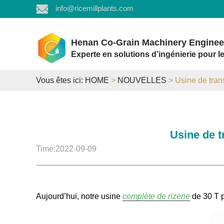
info@ricemillplants.com
Henan Co-Grain Machinery Engineer
Experte en solutions d’ingénierie pour le
Vous êtes ici:
HOME
>
NOUVELLES
> Usine de tran
Usine de t
Time:2022-09-09
Aujourd’hui, notre usine
complète de rizerie
de 30 T p