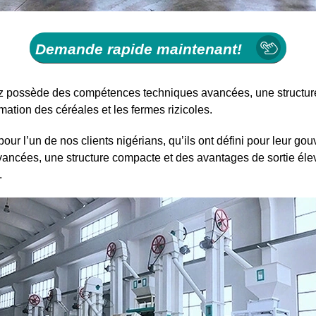
Demande rapide maintenant!
riz possède des compétences techniques avancées, une structur
rmation des céréales et les fermes rizicoles.
pour l’un de nos clients nigérians, qu’ils ont défini pour leur g
cées, une structure compacte et des avantages de sortie élevés
s.