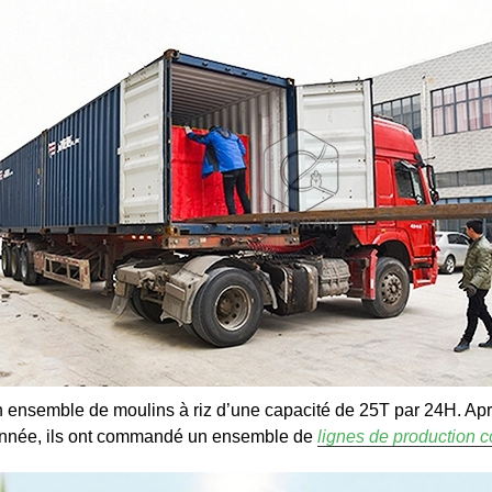
un ensemble de moulins à riz d’une capacité de 25T par 24H. Après 
e année, ils ont commandé un ensemble de
lignes de production c