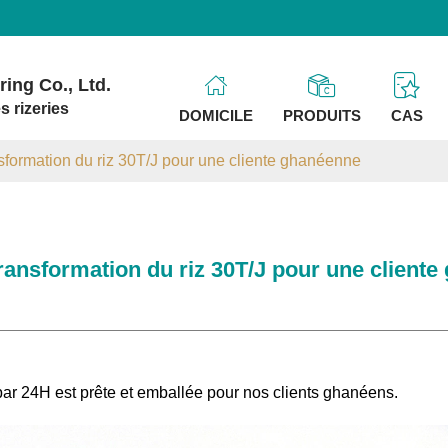
ing Co., Ltd.
s rizeries
DOMICILE
PRODUITS
CAS
sformation du riz 30T/J pour une cliente ghanéenne
ransformation du riz 30T/J pour une client
ar 24H est prête et emballée pour nos clients ghanéens.