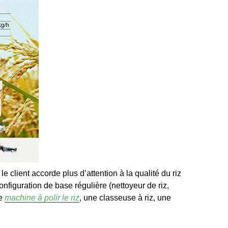
 le client accorde plus d’attention à la qualité du riz
nfiguration de base régulière (nettoyeur de riz,
ne
machine à polir le riz
, une classeuse à riz, une