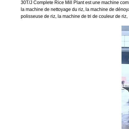
30T/J Complete Rice Mill Plant est une machine compl
la machine de nettoyage du riz, la machine de dénoyau
polisseuse de riz, la machine de tri de couleur de riz