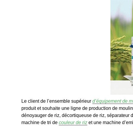
Le client de l’ensemble supérieur
d’équipement de mo
produit et souhaite une ligne de production de moulin
dénoyauger de riz, décortiqueuse de riz, séparateur de 
machine de tri de
couleur de riz
et une machine d’emb