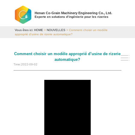
Henan Co-Grain Machinery Engineering Co., Ltd.
Experte en solutions d’ingénierie pour les rizeries
Vous êtes ici:
HOME
>
NOUVELLES
> Comment choisir un modèle
approprié d’usine de rizerie automatique?
Comment choisir un modèle approprié d’usine de rizerie
automatique?
Time:2022-09-02