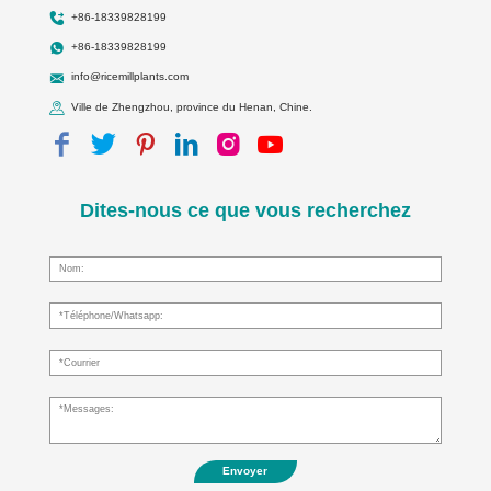
+86-18339828199
+86-18339828199
info@ricemillplants.com
Ville de Zhengzhou, province du Henan, Chine.
Dites-nous ce que vous recherchez
Envoyer