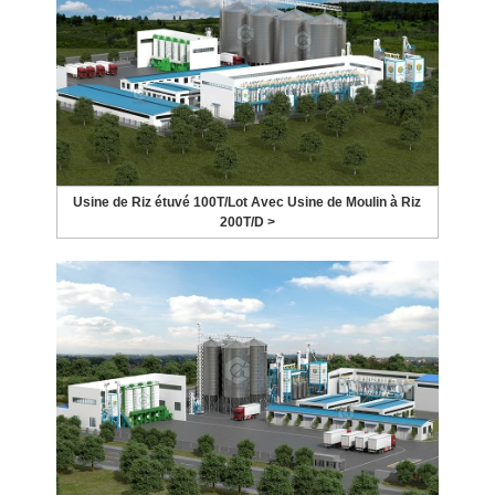
Usine de Riz étuvé 100T/Lot Avec Usine de Moulin à Riz
200T/D >