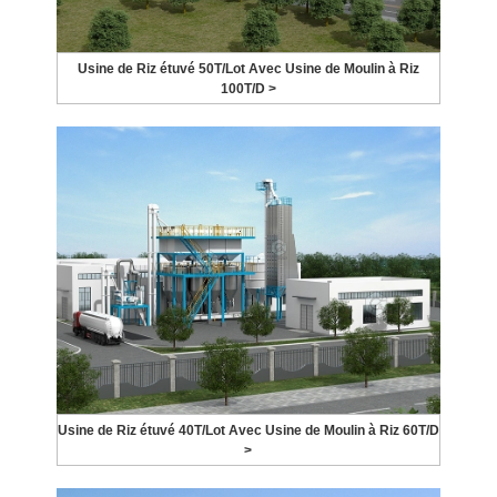
Usine de Riz étuvé 50T/Lot Avec Usine de Moulin à Riz
100T/D >
Usine de Riz étuvé 40T/Lot Avec Usine de Moulin à Riz 60T/D
>