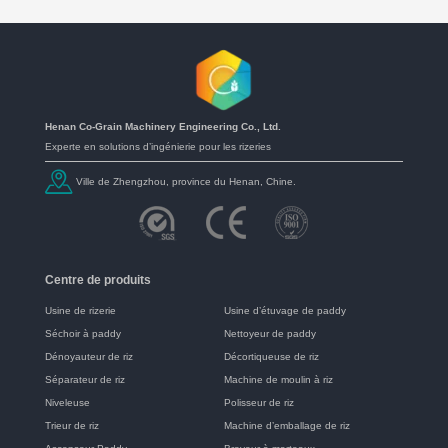
Henan Co-Grain Machinery Engineering Co., Ltd.
Experte en solutions d’ingénierie pour les rizeries
Ville de Zhengzhou, province du Henan, Chine.
Centre de produits
Usine de rizerie
Usine d’étuvage de paddy
Séchoir à paddy
Nettoyeur de paddy
Dénoyauteur de riz
Décortiqueuse de riz
Séparateur de riz
Machine de moulin à riz
Niveleuse
Polisseur de riz
Trieur de riz
Machine d’emballage de riz