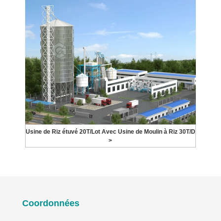
Usine de Riz étuvé 20T/Lot Avec Usine de Moulin à Riz 30T/D
>
Coordonnées