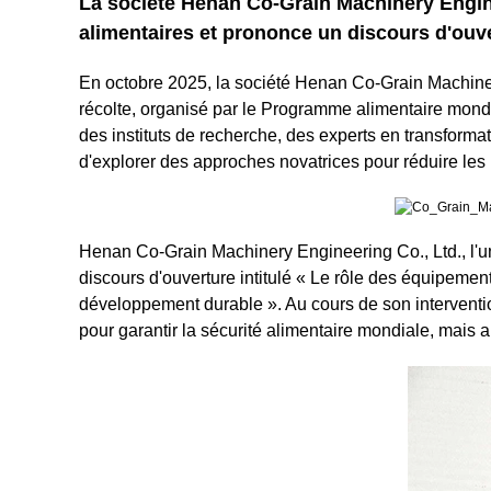
La société Henan Co-Grain Machinery Enginee
alimentaires et prononce un discours d'ouve
En octobre 2025, la société Henan Co-Grain Machinery
récolte, organisé par le Programme alimentaire mond
des instituts de recherche, des experts en transforma
d'explorer des approches novatrices pour réduire les 
Henan Co-Grain Machinery Engineering Co., Ltd., l'un
discours d'ouverture intitulé « Le rôle des équipeme
développement durable ». Au cours de son intervention
pour garantir la sécurité alimentaire mondiale, mais 