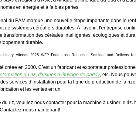
nomes en énergie et à faibles pertes.
tional du PAM marque une nouvelle étape importante dans le re
 de systèmes céréaliers durables. À l'avenir, l'entreprise cont
transformation des céréales intelligentes, écologiques et durabl
veloppement durable.
 créée en 2000. C’est un fabricant et exportateur professionn
sformation du riz
,
d’usines d’étuvage de paddy
, etc. Nous pou
es services d’installation pour la ligne de production de la rizer
abrication et les ventes en un.
 du riz, veuillez nous contacter pour la machine à usiner le riz
. Contactez-nous maintenant!