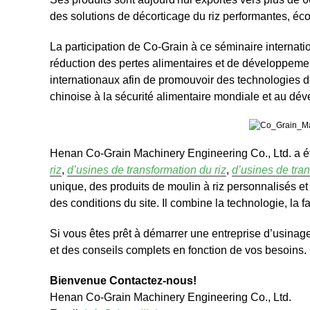
des solutions de décorticage du riz performantes, éco
La participation de Co-Grain à ce séminaire interna
réduction des pertes alimentaires et de développement
internationaux afin de promouvoir des technologies de 
chinoise à la sécurité alimentaire mondiale et au dé
Henan Co-Grain Machinery Engineering Co., Ltd. a été
riz
,
d’usines de transformation du riz
,
d’usines de tran
unique, des produits de moulin à riz personnalisés et d
des conditions du site. Il combine la technologie, la f
Si vous êtes prêt à démarrer une entreprise d’usinage
et des conseils complets en fonction de vos besoins
Bienvenue Contactez-nous!
Henan Co-Grain Machinery Engineering Co., Ltd.