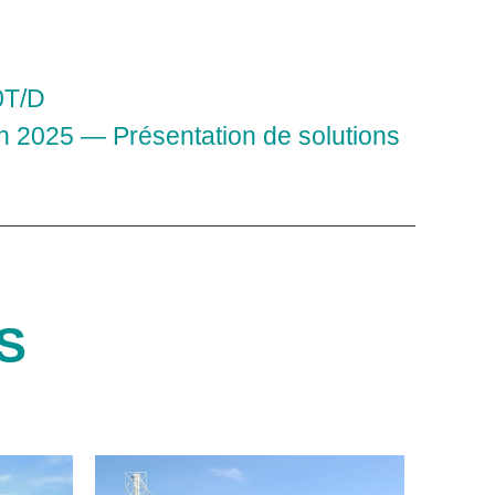
0T/D
 2025 — Présentation de solutions
S