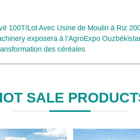
uvé 100T/Lot Avec Usine de Moulin à Riz 20
hinery exposera à l’AgroExpo Ouzbékistan
ransformation des céréales
HOT SALE PRODUCT