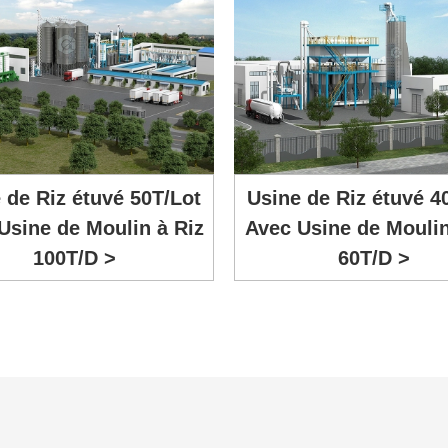
 de Riz étuvé 50T/Lot
Usine de Riz étuvé 4
Usine de Moulin à Riz
Avec Usine de Moulin
100T/D >
60T/D >