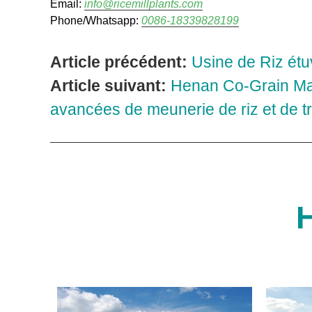
Email:
info@ricemillplants.com
Phone/Whatsapp:
0086-18339828199
Article précédent:
Usine de Riz ét
Article suivant:
Henan Co-Grain Mac
avancées de meunerie de riz et de t