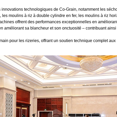
s innovations technologiques de Co-Grain, notamment les sécho
les moulins à riz à double cylindre en fer, les moulins à riz hori
machines offrent des performances exceptionnelles en améliorant l
n améliorant sa blancheur et son onctuosité – contribuant ainsi 
ain pour les rizeries, offrant un soutien technique complet aux 