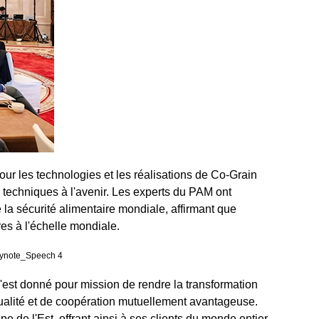
our les technologies et les réalisations de Co-Grain
s techniques à l'avenir. Les experts du PAM ont
 la sécurité alimentaire mondiale, affirmant que
es à l'échelle mondiale.
est donné pour mission de rendre la transformation
 qualité et de coopération mutuellement avantageuse.
e de l'Est, offrant ainsi à ses clients du monde entier