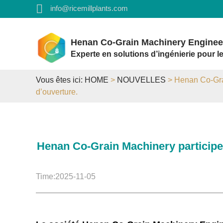
info@ricemillplants.com
Henan Co-Grain Machinery Engineer
Experte en solutions d’ingénierie pour le
Vous êtes ici:
HOME
>
NOUVELLES
> Henan Co-Grai
d’ouverture.
Henan Co-Grain Machinery participe 
Time:2025-11-05