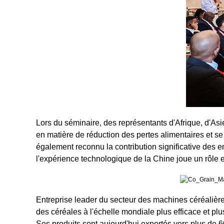
Lors du séminaire, des représentants d'Afrique, d'Asi
en matière de réduction des pertes alimentaires et se
également reconnu la contribution significative des e
l'expérience technologique de la Chine joue un rôle e
Entreprise leader du secteur des machines céréalièr
des céréales à l'échelle mondiale plus efficace et pl
Ses produits sont aujourd'hui exportés vers plus de 60