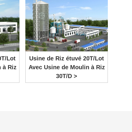
0T/Lot
Usine de Riz étuvé 20T/Lot
 à Riz
Avec Usine de Moulin à Riz
30T/D >