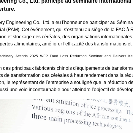
ring Co., Ltd. participe au séminaire international
rture.
 Engineering Co., Ltd. a eu l'honneur de participer au Séminair
ial (PAM). Cet événement, qui s'est tenu au siège de la FAO à
tion et stockage des céréales, des organisations internationales 
pertes alimentaires, améliorer l'efficacité des transformations 
 des principaux fabricants chinois d'équipements de transformat
nts de transformation des céréales à haut rendement dans la rédu
, le représentant de l'entreprise a souligné que la réduction d
aussi une voie incontournable pour atteindre l'objectif de déve