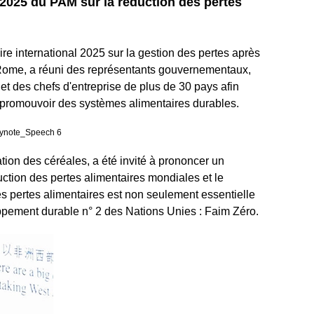
 2025 du PAM sur la réduction des pertes
e international 2025 sur la gestion des pertes après
 Rome, a réuni des représentants gouvernementaux,
et des chefs d'entreprise de plus de 30 pays afin
et promouvoir des systèmes alimentaires durables.
ion des céréales, a été invité à prononcer un
ction des pertes alimentaires mondiales et le
es pertes alimentaires est non seulement essentielle
loppement durable n° 2 des Nations Unies : Faim Zéro.