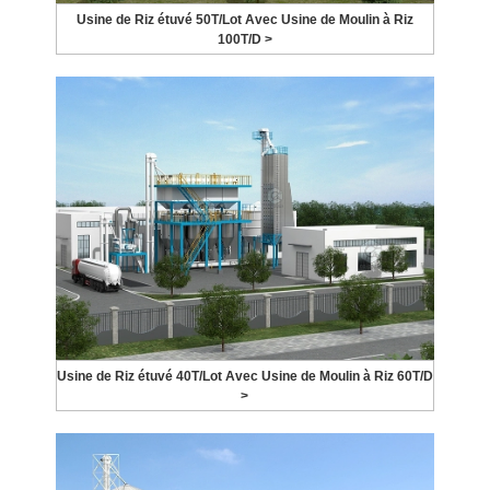
Usine de Riz étuvé 50T/Lot Avec Usine de Moulin à Riz
100T/D >
Usine de Riz étuvé 40T/Lot Avec Usine de Moulin à Riz 60T/D
>