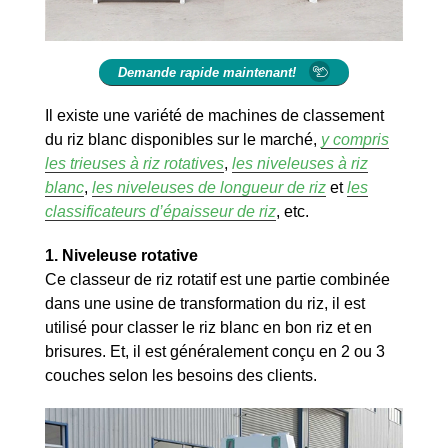
Demande rapide maintenant!
Il existe une variété de machines de classement
du riz blanc disponibles sur le marché,
y compris
les trieuses à riz rotatives
,
les niveleuses à riz
blanc
,
les niveleuses de longueur de riz
et
les
classificateurs d’épaisseur de riz
, etc.
1.
Niveleuse rotative
Ce classeur de riz rotatif est une partie combinée
dans une usine de transformation du riz, il est
utilisé pour classer le riz blanc en bon riz et en
brisures. Et, il est généralement conçu en 2 ou 3
couches selon les besoins des clients.