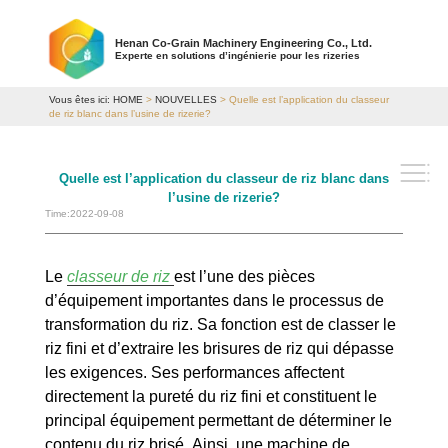
Henan Co-Grain Machinery Engineering Co., Ltd.
Experte en solutions d’ingénierie pour les rizeries
Vous êtes ici:
HOME
>
NOUVELLES
> Quelle est l’application du classeur
de riz blanc dans l’usine de rizerie?
Quelle est l’application du classeur de riz blanc dans
l’usine de rizerie?
Time:2022-09-08
Le
classeur de riz
est l’une des pièces
d’équipement importantes dans le processus de
transformation du riz. Sa fonction est de classer le
riz fini et d’extraire les brisures de riz qui dépasse
les exigences. Ses performances affectent
directement la pureté du riz fini et constituent le
principal équipement permettant de déterminer le
contenu du riz brisé. Ainsi, une machine de