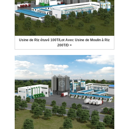
Usine de Riz étuvé 100T/Lot Avec Usine de Moulin à Riz
200T/D >