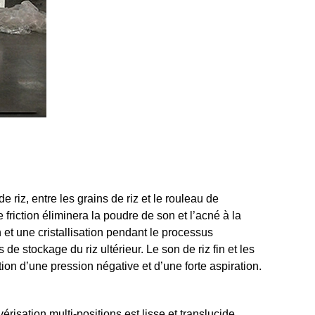
riz, entre les grains de riz et le rouleau de
e friction éliminera la poudre de son et l’acné à la
n et une cristallisation pendant le processus
 de stockage du riz ultérieur. Le son de riz fin et les
ion d’une pression négative et d’une forte aspiration.
érisation multi-positions est lisse et translucide.