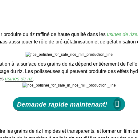
 produire du riz raffiné de haute qualité dans les
usines de rize
mais aussi jouer le rôle de pré-gélatinisation et de gélatinisation
tion à la surface des grains de riz dépend entièrement de l’effet 
age du riz. Les polisseuses qui peuvent produire des effets hy
les
usines de riz
.
Demande rapide maintenant!
re les grains de riz limpides et transparents, et former un film d