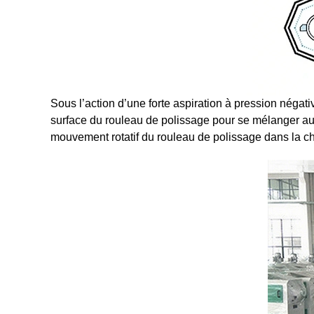
Sous l’action d’une forte aspiration à pression négativ
surface du rouleau de polissage pour se mélanger au ri
mouvement rotatif du rouleau de polissage dans la c