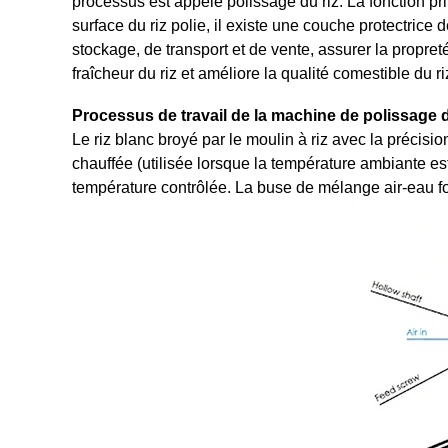
processus est appelé polissage du riz. La fonction prin
surface du riz polie, il existe une couche protectrice
stockage, de transport et de vente, assurer la propreté
fraîcheur du riz et améliore la qualité comestible du ri
Processus de travail de la machine de polissage d
Le riz blanc broyé par le moulin à riz avec la précisi
chauffée (utilisée lorsque la température ambiante est
température contrôlée. La buse de mélange air-eau for