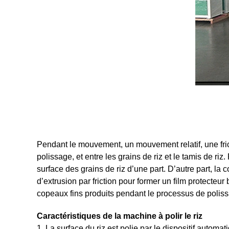
Pendant le mouvement, un mouvement relatif, une fricti
polissage, et entre les grains de riz et le tamis de riz
surface des grains de riz d’une part. D’autre part, la 
d’extrusion par friction pour former un film protecteur b
copeaux fins produits pendant le processus de polissag
Caractéristiques de la machine à polir le riz
1. La surface du riz est polie par le dispositif automat