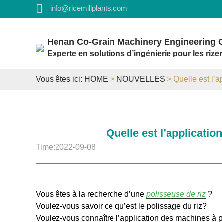
info@ricemillplants.com
Henan Co-Grain Machinery Engineering C
Experte en solutions d’ingénierie pour les rizer
Vous êtes ici:
HOME
>
NOUVELLES
> Quelle est l’a
Quelle est l’applicatio
Time:2022-09-08
Vous êtes à la recherche d’une
polisseuse de riz
?
Voulez-vous savoir ce qu’est le polissage du riz?
Voulez-vous connaître l’application des machines à po