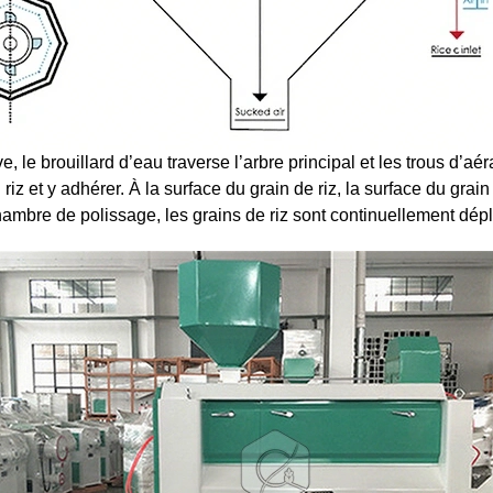
e, le brouillard d’eau traverse l’arbre principal et les trous d’a
z et y adhérer. À la surface du grain de riz, la surface du grain 
hambre de polissage, les grains de riz sont continuellement dé