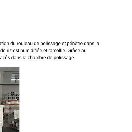
ération du rouleau de polissage et pénètre dans la
de riz est humidifiée et ramollie. Grâce au
placés dans la chambre de polissage.