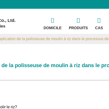
o., Ltd.
ies
DOMICILE
PRODUITS
CAS
pplication de la polisseuse de moulin à riz dans le processus de
n de la polisseuse de moulin à riz dans le p
lir le riz?