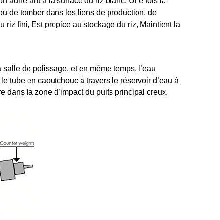
on adhérant à la surface du riz blanc. Une fois la
r ou de tomber dans les liens de production, de
 riz fini, Est propice au stockage du riz, Maintient la
la salle de polissage, et en même temps, l’eau
s le tube en caoutchouc à travers le réservoir d’eau à
e dans la zone d’impact du puits principal creux.