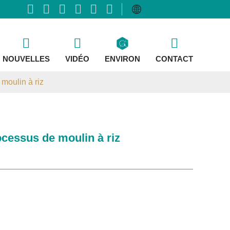
NOUVELLES
VIDÉO
ENVIRON
CONTACT
 moulin à riz
rocessus de moulin à riz