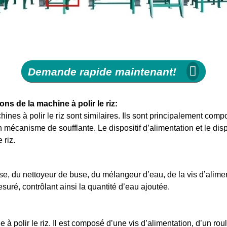
Demande rapide maintenant!
ons de la machine à polir le riz:
hines à polir le riz sont similaires. Ils sont principalement comp
 mécanisme de soufflante. Le dispositif d’alimentation et le dis
 riz.
e, du nettoyeur de buse, du mélangeur d’eau, de la vis d’aliment
esuré, contrôlant ainsi la quantité d’eau ajoutée.
ne à polir le riz. Il est composé d’une vis d’alimentation, d’un r