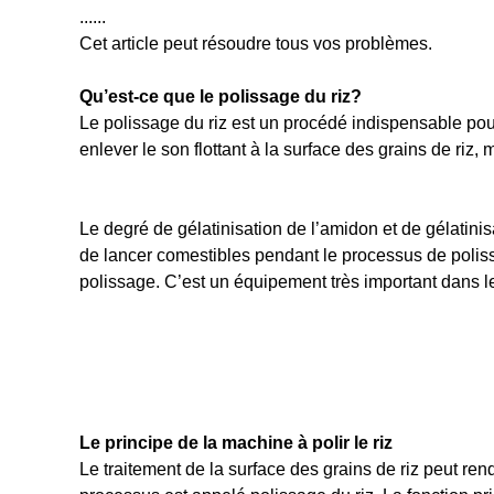
......
Cet article peut résoudre tous vos problèmes.
Qu’est-ce que le polissage du riz?
Le polissage du riz est un procédé indispensable pour
enlever le son flottant à la surface des grains de riz, 
Le degré de gélatinisation de l’amidon et de gélatinisa
de lancer comestibles pendant le processus de poliss
polissage. C’est un équipement très important dans 
Le principe de la machine à polir le riz
Le traitement de la surface des grains de riz peut rend