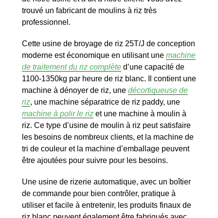
trouvé un fabricant de moulins à riz très
professionnel.
Cette usine de broyage de riz 25T/J de conception
moderne est économique en utilisant une
machine
de traitement du riz complète
d’une capacité de
1100-1350kg par heure de riz blanc. Il contient une
machine à dénoyer de riz, une
décortiqueuse de
riz
, une machine séparatrice de riz paddy, une
machine à polir le riz
et une machine à moulin à
riz. Ce type d’usine de moulin à riz peut satisfaire
les besoins de nombreux clients, et la machine de
tri de couleur et la machine d’emballage peuvent
être ajoutées pour suivre pour les besoins.
Une usine de rizerie automatique, avec un boîtier
de commande pour bien contrôler, pratique à
utiliser et facile à entretenir, les produits finaux de
riz blanc peuvent également être fabriqués avec