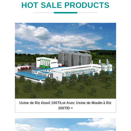
HOT SALE PRODUCTS
Usine de Riz étuvé 100T/Lot Avec Usine de Moulin à Riz
200T/D >