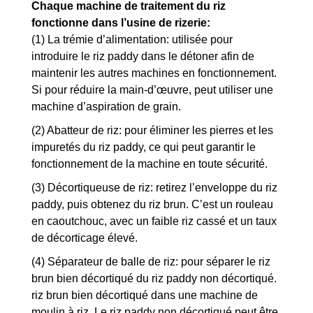
Chaque machine de traitement du riz
fonctionne dans l’usine de rizerie:
(1) La trémie d’alimentation: utilisée pour
introduire le riz paddy dans le détoner afin de
maintenir les autres machines en fonctionnement.
Si pour réduire la main-d’œuvre, peut utiliser une
machine d’aspiration de grain.
(2) Abatteur de riz: pour éliminer les pierres et les
impuretés du riz paddy, ce qui peut garantir le
fonctionnement de la machine en toute sécurité.
(3) Décortiqueuse de riz: retirez l’enveloppe du riz
paddy, puis obtenez du riz brun. C’est un rouleau
en caoutchouc, avec un faible riz cassé et un taux
de décorticage élevé.
(4) Séparateur de balle de riz: pour séparer le riz
brun bien décortiqué du riz paddy non décortiqué.
riz brun bien décortiqué dans une machine de
moulin à riz. Le riz paddy non décortiqué peut être