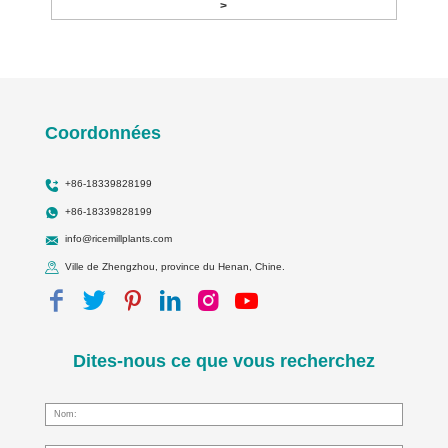
>
Coordonnées
+86-18339828199
+86-18339828199
info@ricemillplants.com
Ville de Zhengzhou, province du Henan, Chine.
Dites-nous ce que vous recherchez