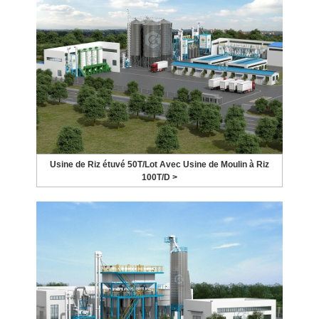
Usine de Riz étuvé 50T/Lot Avec Usine de Moulin à Riz
100T/D >