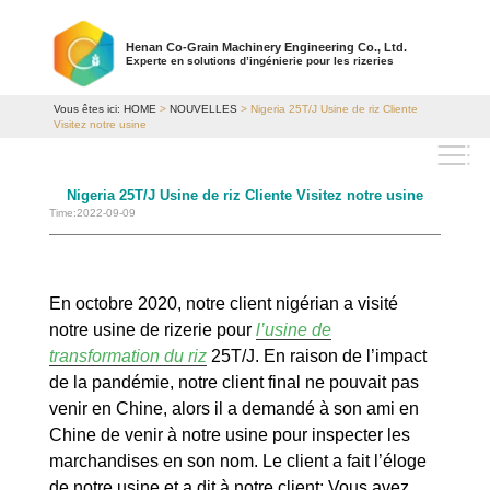
Henan Co-Grain Machinery Engineering Co., Ltd.
Experte en solutions d’ingénierie pour les rizeries
Vous êtes ici:
HOME
>
NOUVELLES
> Nigeria 25T/J Usine de riz Cliente
Visitez notre usine
Nigeria 25T/J Usine de riz Cliente Visitez notre usine
Time:2022-09-09
En octobre 2020, notre client nigérian a visité
notre usine de rizerie pour
l’usine de
transformation du riz
25T/J. En raison de l’impact
de la pandémie, notre client final ne pouvait pas
venir en Chine, alors il a demandé à son ami en
Chine de venir à notre usine pour inspecter les
marchandises en son nom. Le client a fait l’éloge
de notre usine et a dit à notre client: Vous avez