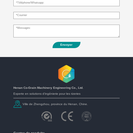
Envoyer
Henan Co-Grain Machinery Engineering Co., Ltd.
Experte en solutions d’ingénierie pour les rizeries
Ville de Zhengzhou, province du Henan, Chine.