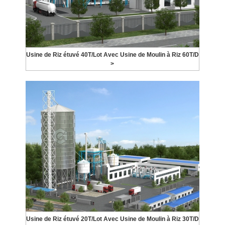
Usine de Riz étuvé 40T/Lot Avec Usine de Moulin à Riz 60T/D
>
Usine de Riz étuvé 20T/Lot Avec Usine de Moulin à Riz 30T/D