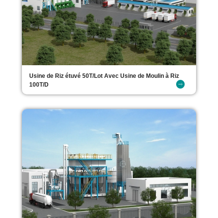
Usine de Riz étuvé 50T/Lot Avec Usine de Moulin à Riz
100T/D