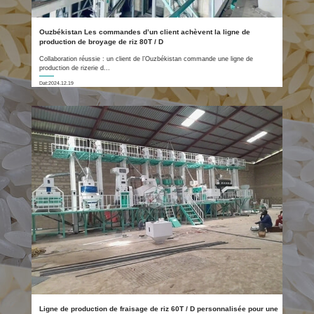
Ouzbékistan Les commandes d’un client achèvent la ligne de
production de broyage de riz 80T / D
Collaboration réussie : un client de l’Ouzbékistan commande une ligne de
production de rizerie d...
Dat:2024.12.19
Ligne de production de fraisage de riz 60T / D personnalisée pour une