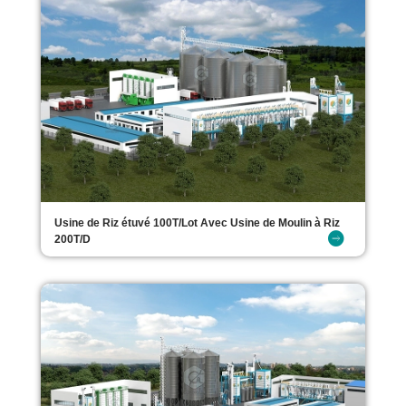
Usine de Riz étuvé 100T/Lot Avec Usine de Moulin à Riz
200T/D