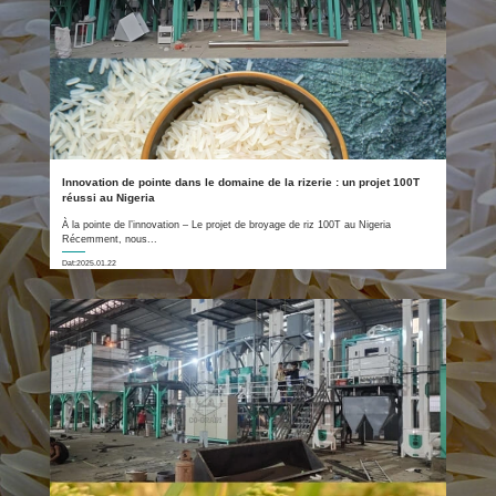
Innovation de pointe dans le domaine de la rizerie : un projet 100T
réussi au Nigeria
À la pointe de l’innovation – Le projet de broyage de riz 100T au Nigeria
Récemment, nous...
Dat:2025.01.22