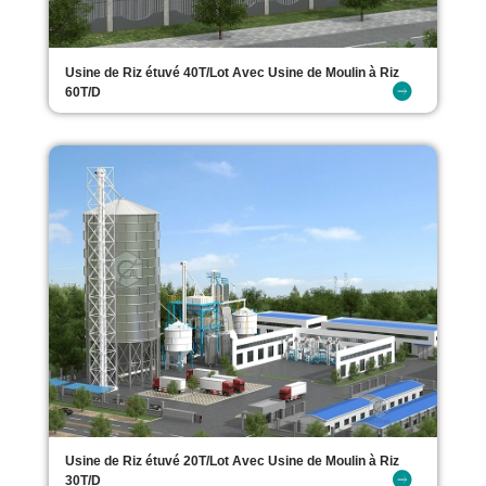
Usine de Riz étuvé 40T/Lot Avec Usine de Moulin à Riz
60T/D
Usine de Riz étuvé 20T/Lot Avec Usine de Moulin à Riz
30T/D