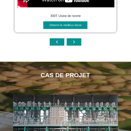
300T Usine de rizerie
Obtenir le meilleur devis
CAS DE PROJET
Tous les cas de projet