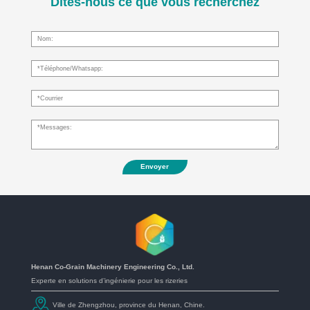
Dites-nous ce que vous recherchez
Envoyer
Henan Co-Grain Machinery Engineering Co., Ltd.
Experte en solutions d’ingénierie pour les rizeries
Ville de Zhengzhou, province du Henan, Chine.