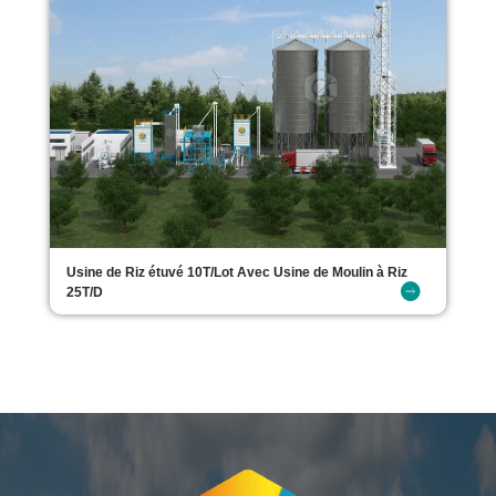
Usine de Riz étuvé 10T/Lot Avec Usine de Moulin à Riz
25T/D