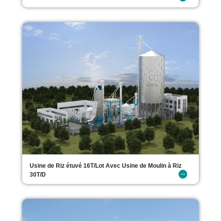
Usine de Riz étuvé 16T/Lot Avec Usine de Moulin à Riz
30T/D