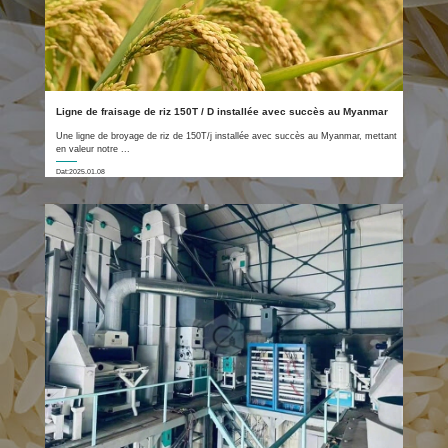
Ligne de fraisage de riz 150T / D installée avec succès au Myanmar
Une ligne de broyage de riz de 150T/j installée avec succès au Myanmar, mettant
en valeur notre ...
Dat:2025.01.08