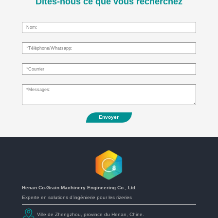
Dites-nous ce que vous recherchez
Envoyer
Henan Co-Grain Machinery Engineering Co., Ltd.
Experte en solutions d’ingénierie pour les rizeries
Ville de Zhengzhou, province du Henan, Chine.