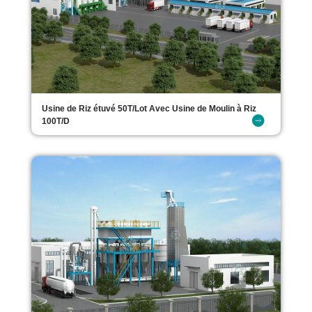
Usine de Riz étuvé 50T/Lot Avec Usine de Moulin à Riz
100T/D