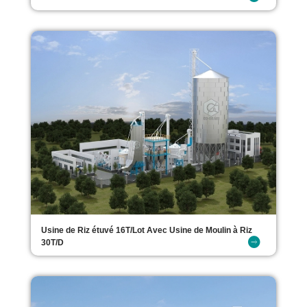
Usine de Riz étuvé 16T/Lot Avec Usine de Moulin à Riz
30T/D