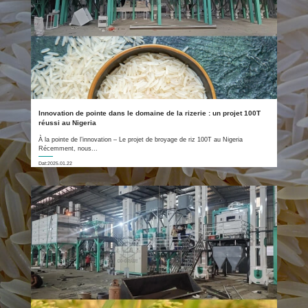
Innovation de pointe dans le domaine de la rizerie : un projet 100T
réussi au Nigeria
À la pointe de l’innovation – Le projet de broyage de riz 100T au Nigeria
Récemment, nous...
Dat:2025.01.22