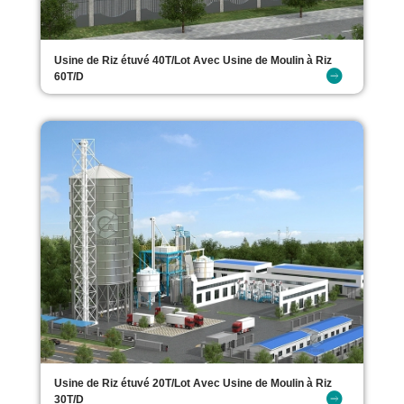
Usine de Riz étuvé 40T/Lot Avec Usine de Moulin à Riz
60T/D
Usine de Riz étuvé 20T/Lot Avec Usine de Moulin à Riz
30T/D