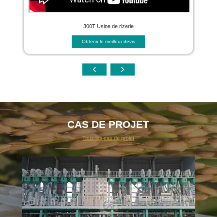
300T Usine de rizerie
Obtenir le meilleur devis
CAS DE PROJET
Tous les cas de projet