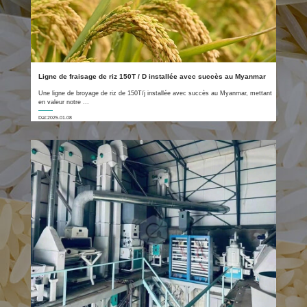
Ligne de fraisage de riz 150T / D installée avec succès au Myanmar
Une ligne de broyage de riz de 150T/j installée avec succès au Myanmar, mettant
en valeur notre ...
Dat:2025.01.08