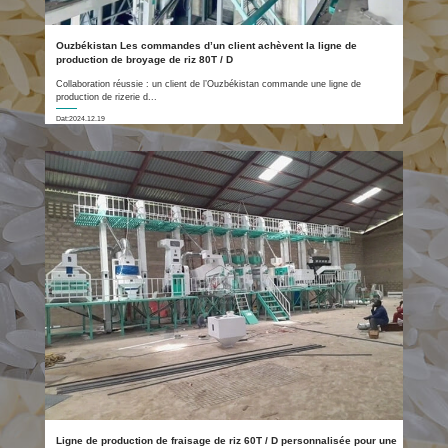
Ouzbékistan Les commandes d’un client achèvent la ligne de
production de broyage de riz 80T / D
Collaboration réussie : un client de l’Ouzbékistan commande une ligne de
production de rizerie d...
Dat:2024.12.19
Ligne de production de fraisage de riz 60T / D personnalisée pour une