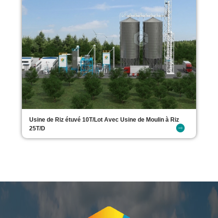
Usine de Riz étuvé 10T/Lot Avec Usine de Moulin à Riz
25T/D