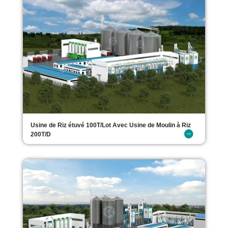
Usine de Riz étuvé 100T/Lot Avec Usine de Moulin à Riz
200T/D