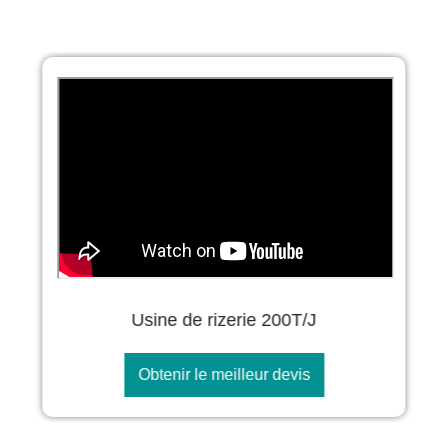
Usine de rizerie 200T/J
Obtenir le meilleur devis