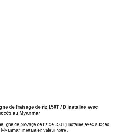
gne de fraisage de riz 150T / D installée avec
uccès au Myanmar
e ligne de broyage de riz de 150T/j installée avec succès
 Myanmar, mettant en valeur notre ...