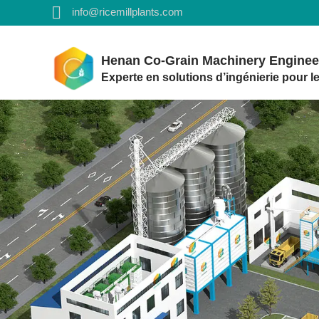
info@ricemillplants.com
Henan Co-Grain Machinery Engineer
Experte en solutions d’ingénierie pour le