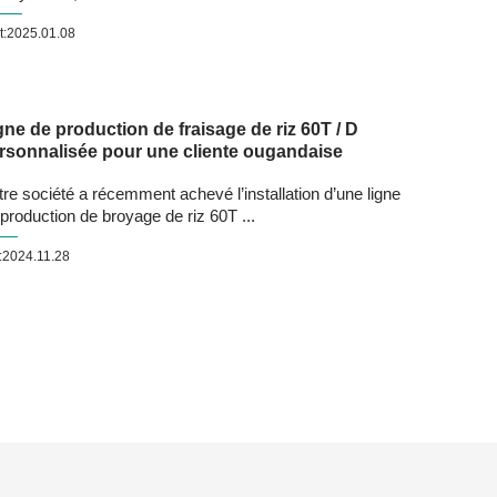
t:2025.01.08
gne de production de fraisage de riz 60T / D
rsonnalisée pour une cliente ougandaise
re société a récemment achevé l’installation d’une ligne
production de broyage de riz 60T ...
:2024.11.28