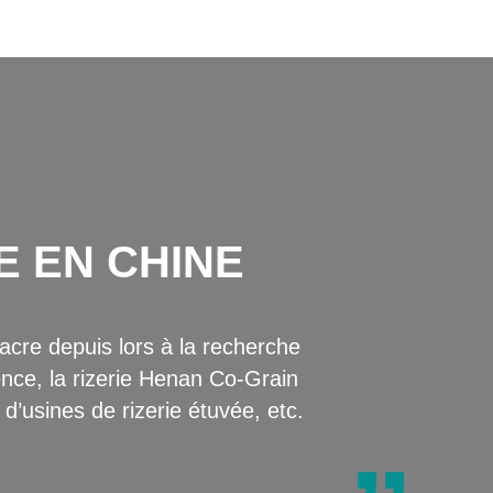
E EN CHINE
cre depuis lors à la recherche
nce, la rizerie Henan Co-Grain
d’usines de rizerie étuvée, etc.