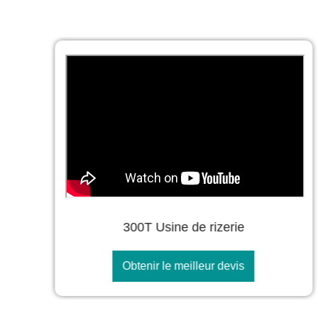
300T Usine de rizerie
Obtenir le meilleur devis