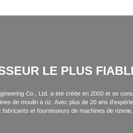
SSEUR LE PLUS FIABL
neering Co., Ltd. a été créée en 2000 et se consa
es de moulin à riz. Avec plus de 20 ans d’expérie
 fabricants et fournisseurs de machines de rizerie, 