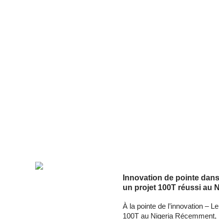
Innovation de pointe dans 
un projet 100T réussi au N
À la pointe de l’innovation – L
100T au Nigeria Récemment, 