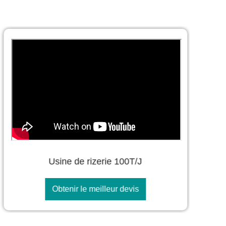
Usine de rizerie 100T/J
Obtenir le meilleur devis