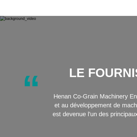
LE FOURNI
“
Henan Co-Grain Machinery Engi
et au développement de machin
est devenue l’un des principaux