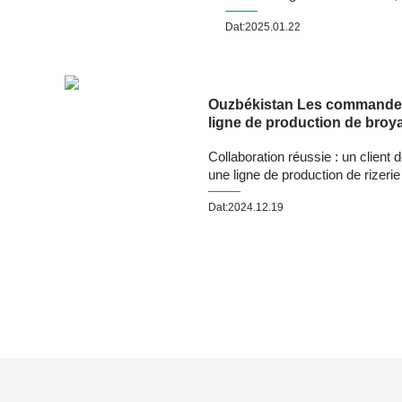
Dat:2025.01.22
Ouzbékistan Les commandes 
ligne de production de broya
Collaboration réussie : un clien
une ligne de production de rizerie 
Dat:2024.12.19