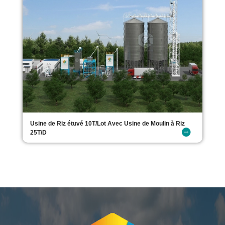
Usine de Riz étuvé 10T/Lot Avec Usine de Moulin à Riz
25T/D