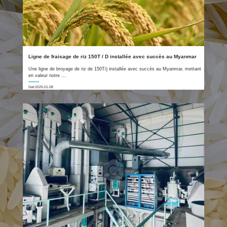
Ligne de fraisage de riz 150T / D installée avec succès au Myanmar
Une ligne de broyage de riz de 150T/j installée avec succès au Myanmar, mettant
en valeur notre ...
Dat:2025.01.08