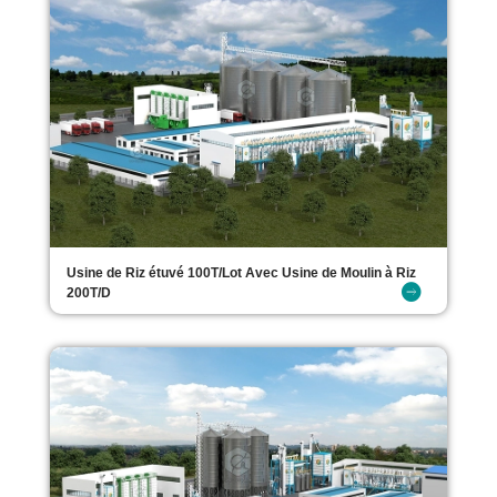
Usine de Riz étuvé 100T/Lot Avec Usine de Moulin à Riz
200T/D