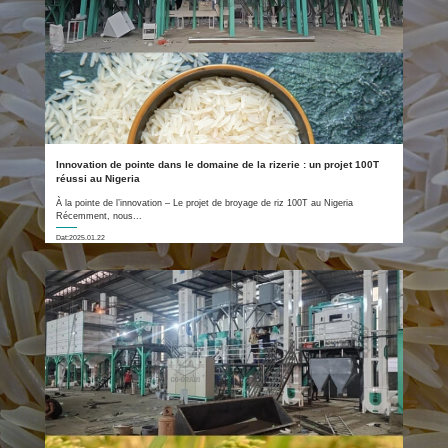
Innovation de pointe dans le domaine de la rizerie : un projet 100T
réussi au Nigeria
À la pointe de l’innovation – Le projet de broyage de riz 100T au Nigeria
Récemment, nous...
Dat:2025.01.22