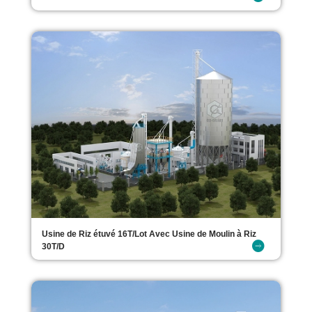
Usine de Riz étuvé 16T/Lot Avec Usine de Moulin à Riz
30T/D