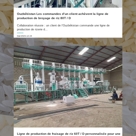
Ouzbékistan Les commandes d’un client achèvent la ligne de
production de broyage de riz 80T / D
Collaboration réussie : un client de l’Ouzbékistan commande une ligne de
production de rizerie d...
Dat:2024.12.19
Ligne de production de fraisage de riz 60T / D personnalisée pour une