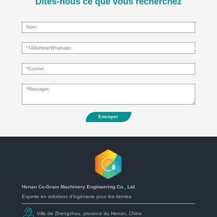
Dites-nous ce que vous recherchez
Envoyer
Henan Co-Grain Machinery Engineering Co., Ltd.
Experte en solutions d’ingénierie pour les rizeries
Ville de Zhengzhou, province du Henan, Chine.