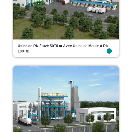
Usine de Riz étuvé 50T/Lot Avec Usine de Moulin à Riz
100T/D