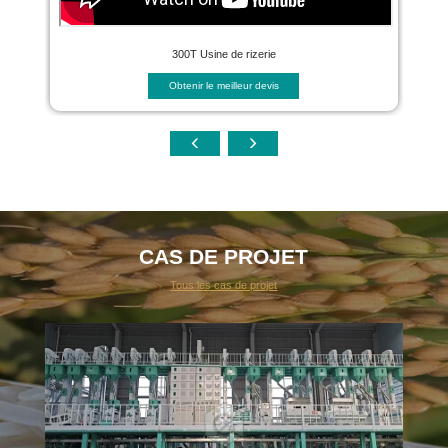
300T Usine de rizerie
Obtenir le meilleur devis
CAS DE PROJET
Tous les cas de projet