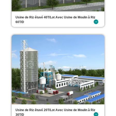
Usine de Riz étuvé 40T/Lot Avec Usine de Moulin à Riz
60T/D
Usine de Riz étuvé 20T/Lot Avec Usine de Moulin à Riz
30T/D