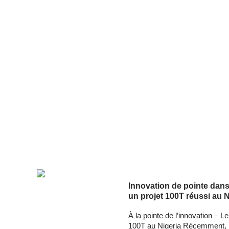
Innovation de pointe dans 
un projet 100T réussi au N
À la pointe de l’innovation – L
100T au Nigeria Récemment, 