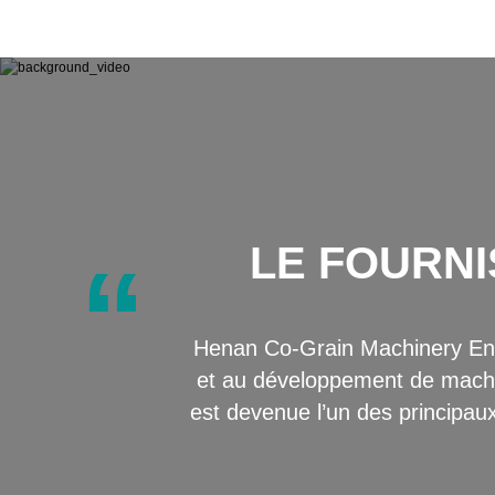
LE FOURNI
“
Henan Co-Grain Machinery Engi
et au développement de machin
est devenue l’un des principaux