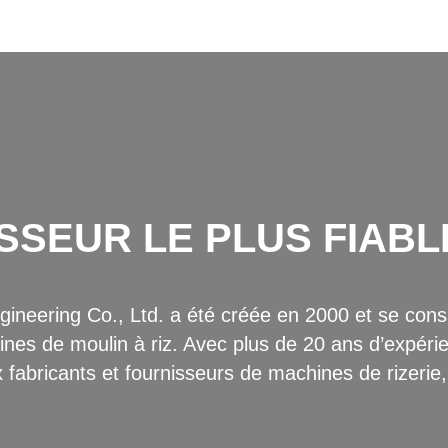
SSEUR LE PLUS FIABL
neering Co., Ltd. a été créée en 2000 et se consa
es de moulin à riz. Avec plus de 20 ans d’expérie
 fabricants et fournisseurs de machines de rizerie, 