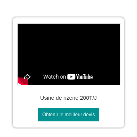
Usine de rizerie 200T/J
Obtenir le meilleur devis