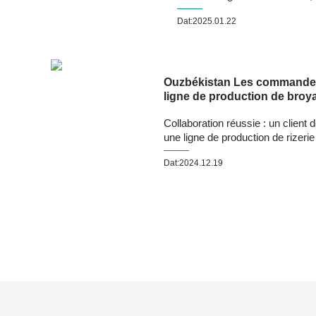
Dat:2025.01.22
Ouzbékistan Les commandes 
ligne de production de broya
Collaboration réussie : un clien
une ligne de production de rizerie 
Dat:2024.12.19