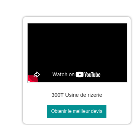
300T Usine de rizerie
Obtenir le meilleur devis