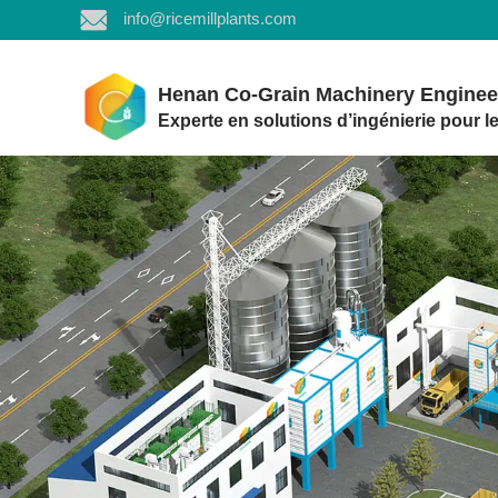
info@ricemillplants.com
Henan Co-Grain Machinery Engineer
Experte en solutions d’ingénierie pour le