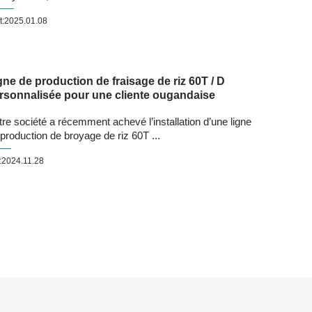
t:2025.01.08
gne de production de fraisage de riz 60T / D
rsonnalisée pour une cliente ougandaise
re société a récemment achevé l’installation d’une ligne
production de broyage de riz 60T ...
:2024.11.28