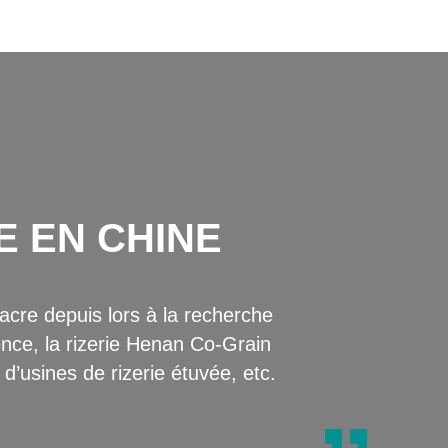
E EN CHINE
cre depuis lors à la recherche
nce, la rizerie Henan Co-Grain
d’usines de rizerie étuvée, etc.