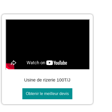
Usine de rizerie 100T/J
Obtenir le meilleur devis