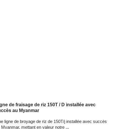
gne de fraisage de riz 150T / D installée avec
uccès au Myanmar
e ligne de broyage de riz de 150T/j installée avec succès
 Myanmar, mettant en valeur notre ...