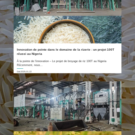
Innovation de pointe dans le domaine de la rizerie : un projet 100T
réussi au Nigeria
À la pointe de l’innovation – Le projet de broyage de riz 100T au Nigeria
Récemment, nous...
Dat:2025.01.22