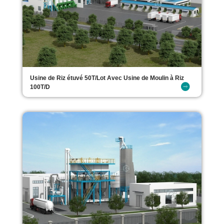
Usine de Riz étuvé 50T/Lot Avec Usine de Moulin à Riz
100T/D