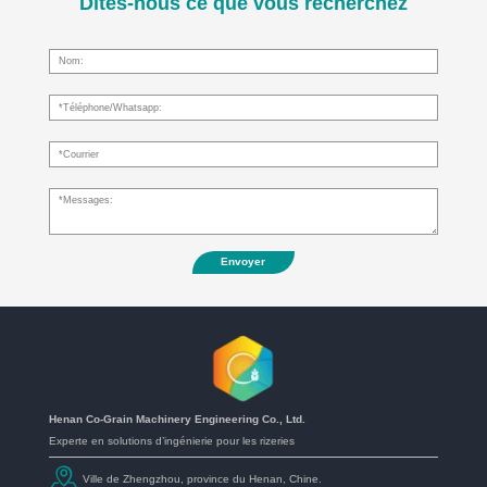
Dites-nous ce que vous recherchez
Envoyer
Henan Co-Grain Machinery Engineering Co., Ltd.
Experte en solutions d’ingénierie pour les rizeries
Ville de Zhengzhou, province du Henan, Chine.