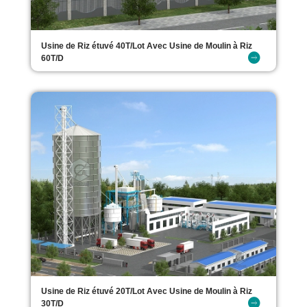
Usine de Riz étuvé 40T/Lot Avec Usine de Moulin à Riz
60T/D
Usine de Riz étuvé 20T/Lot Avec Usine de Moulin à Riz
30T/D