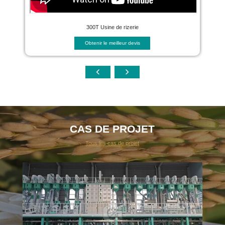
300T Usine de rizerie
Obtenir le meilleur devis
CAS DE PROJET
Tous les cas de projet