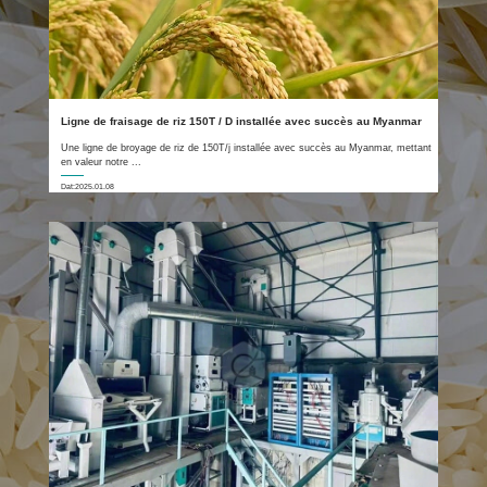
Ligne de fraisage de riz 150T / D installée avec succès au Myanmar
Une ligne de broyage de riz de 150T/j installée avec succès au Myanmar, mettant
en valeur notre ...
Dat:2025.01.08