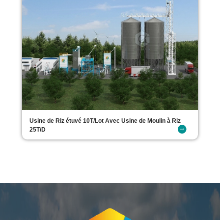
Usine de Riz étuvé 10T/Lot Avec Usine de Moulin à Riz
25T/D