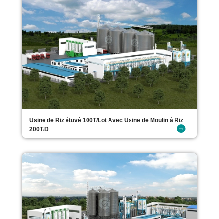
Usine de Riz étuvé 100T/Lot Avec Usine de Moulin à Riz
200T/D