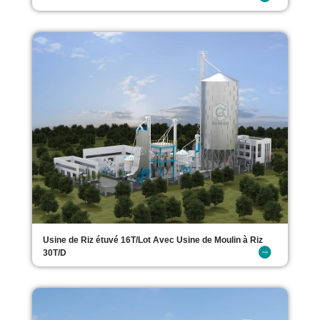
Usine de Riz étuvé 16T/Lot Avec Usine de Moulin à Riz
30T/D