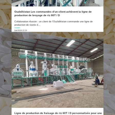
Ouzbékistan Les commandes d’un client achèvent la ligne de
production de broyage de riz 80T / D
Collaboration réussie : un client de l’Ouzbékistan commande une ligne de
production de rizerie d...
Dat:2024.12.19
Ligne de production de fraisage de riz 60T / D personnalisée pour une