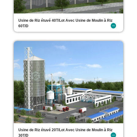
Usine de Riz étuvé 40T/Lot Avec Usine de Moulin à Riz
60T/D
Usine de Riz étuvé 20T/Lot Avec Usine de Moulin à Riz
30T/D