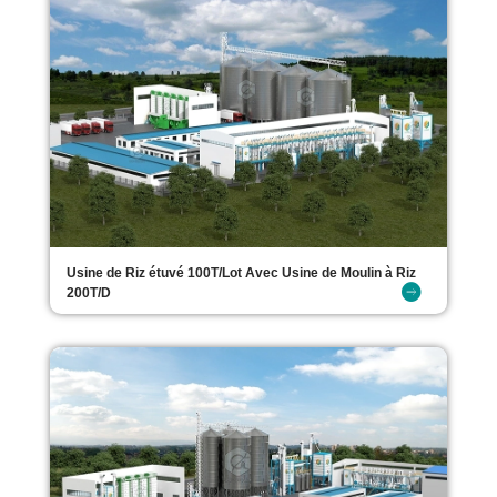
Usine de Riz étuvé 100T/Lot Avec Usine de Moulin à Riz
200T/D