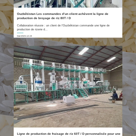
Ouzbékistan Les commandes d’un client achèvent la ligne de
production de broyage de riz 80T / D
Collaboration réussie : un client de l’Ouzbékistan commande une ligne de
production de rizerie d...
Dat:2024.12.19
Ligne de production de fraisage de riz 60T / D personnalisée pour une