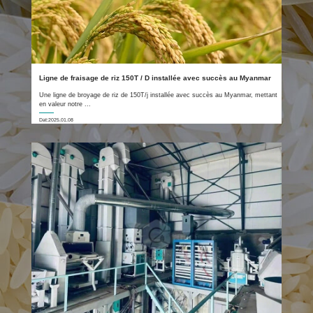
Ligne de fraisage de riz 150T / D installée avec succès au Myanmar
Une ligne de broyage de riz de 150T/j installée avec succès au Myanmar, mettant
en valeur notre ...
Dat:2025.01.08