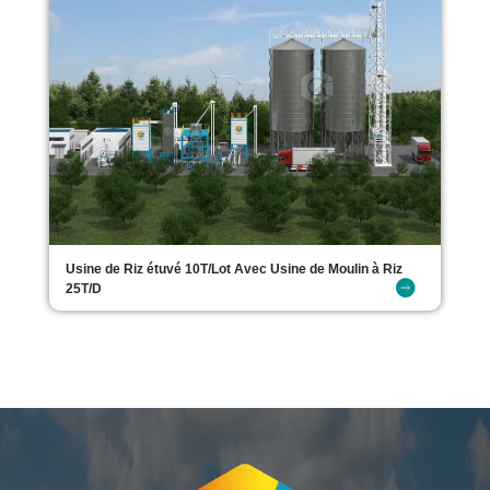
Usine de Riz étuvé 10T/Lot Avec Usine de Moulin à Riz
25T/D