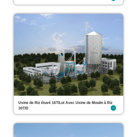
Usine de Riz étuvé 16T/Lot Avec Usine de Moulin à Riz
30T/D