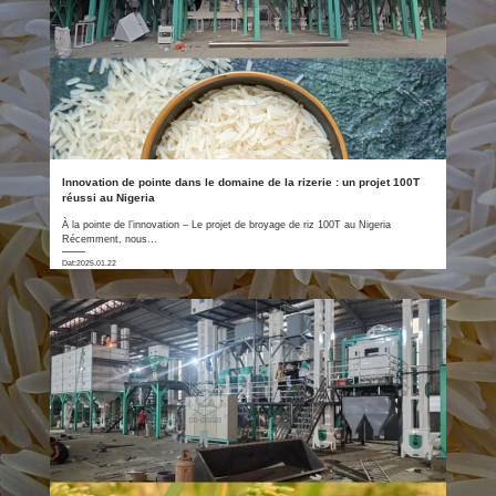
Innovation de pointe dans le domaine de la rizerie : un projet 100T
réussi au Nigeria
À la pointe de l’innovation – Le projet de broyage de riz 100T au Nigeria
Récemment, nous...
Dat:2025.01.22