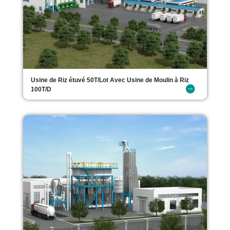
Usine de Riz étuvé 50T/Lot Avec Usine de Moulin à Riz
100T/D