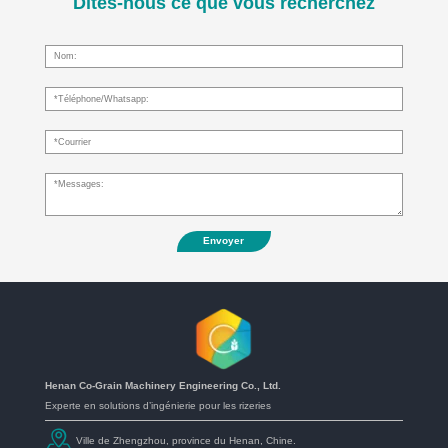
Dites-nous ce que vous recherchez
Envoyer
Henan Co-Grain Machinery Engineering Co., Ltd.
Experte en solutions d’ingénierie pour les rizeries
Ville de Zhengzhou, province du Henan, Chine.