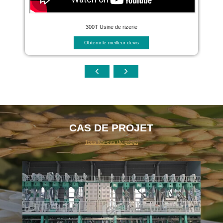
300T Usine de rizerie
Obtenir le meilleur devis
CAS DE PROJET
Tous les cas de projet