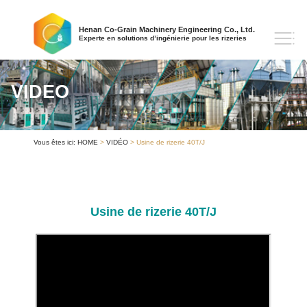
Henan Co-Grain Machinery Engineering Co., Ltd.
Experte en solutions d’ingénierie pour les rizeries
VIDEO
Vous êtes ici:
HOME
>
VIDÉO
> Usine de rizerie 40T/J
Usine de rizerie 40T/J