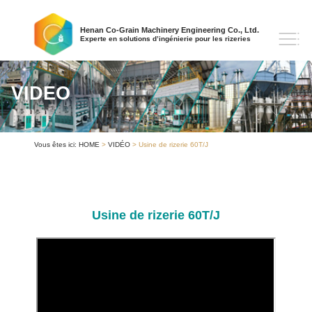
Henan Co-Grain Machinery Engineering Co., Ltd.
Experte en solutions d’ingénierie pour les rizeries
VIDEO
Vous êtes ici:
HOME
>
VIDÉO
> Usine de rizerie 60T/J
Usine de rizerie 60T/J